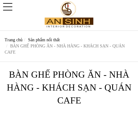
Trang chủ
Sản phẩm nổi thất
BÀN GHẾ PHÒNG ĂN - NHÀ HÀNG - KHÁCH SẠN - QUÁN
CAFE
BÀN GHẾ PHÒNG ĂN - NHÀ
HÀNG - KHÁCH SẠN - QUÁN
CAFE
ASP - BGA 29
ASP - BGA 28