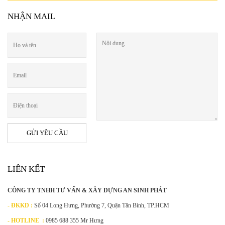
NHẬN MAIL
LIÊN KẾT
CÔNG TY TNHH TƯ VẤN & XÂY DỰNG AN SINH PHÁT
- ĐKKD :
Số 04 Long Hưng, Phường 7, Quận Tân Bình, TP.HCM
- HOTLINE :
0985 688 355 Mr Hưng