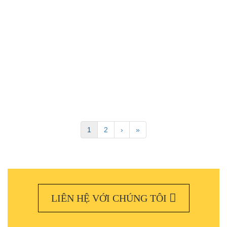
ASP - BGA 27
ASP - BGA 26
ASP - BGA 25
ASP - BGA 24
ASP - BGA 23
ASP - BGA 22
ASP - BGA 21
ASP - BGA 20
ASP - BGA 19
ASP - BGA 18
ASP - BGA 17
ASP-BGA 16
ASP-BGA 15
ASP-BGA 14
ASP-BGA 13
ASP-BGA 12
ASP - BGA 11
ASP - BGA 10
1
2
›
»
LIÊN HỆ VỚI CHÚNG TÔI