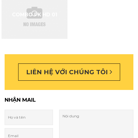
COMBO PK HD 01
LIÊN HỆ VỚI CHÚNG TÔI
NHẬN MAIL