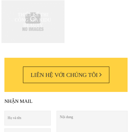
THIẾT KẾ THI
CÔNG SPA KIDU
BEAUTY
LIÊN HỆ VỚI CHÚNG TÔI
NHẬN MAIL