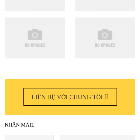
LIÊN HỆ VỚI CHÚNG TÔI
NHẬN MAIL