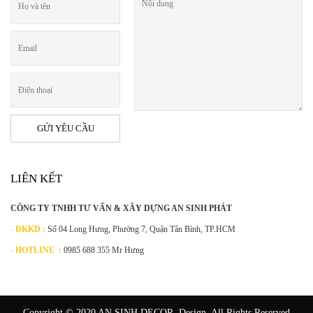
LIÊN KẾT
CÔNG TY TNHH TƯ VẤN & XÂY DỰNG AN SINH PHÁT
- ĐKKD :
Số 04 Long Hưng, Phường 7, Quận Tân Bình, TP.HCM
- HOTLINE :
0985 688 355 Mr Hưng
Copyright © 2020 AN SINH DECOR. Design. All Rights Reserved