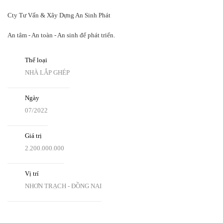
Cty Tư Vấn & Xây Dựng An Sinh Phát
An tâm - An toàn - An sinh để phát triển.
Thể loại
NHÀ LẮP GHÉP
Ngày
07/2022
Giá trị
2.200.000.000
Vị trí
NHƠN TRẠCH - ĐỒNG NAI