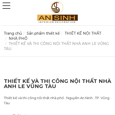
Trang chủ
Sản phẩm thiết kế
THIẾT KẾ NỘI THẤT
NHÀ PHỐ
THIẾT KẾ VÀ THI CÔNG NỘI THẤT NHÀ ANH LE VŨNG
TÀU
THIẾT KẾ VÀ THI CÔNG NỘI THẤT NHÀ
ANH LE VŨNG TÀU
Thiết kế và thi công nội thất nhà phố , Nguyễn An Ninh , TP. Vũng
Tàu