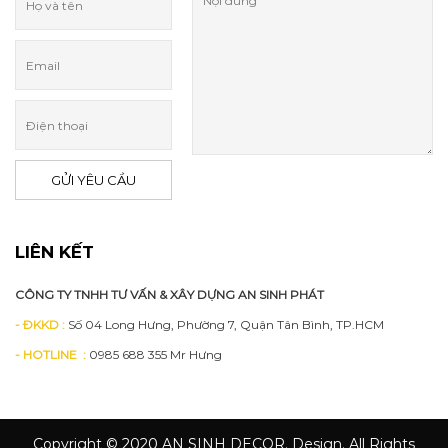
NHẬN MAIL
LIÊN KẾT
CÔNG TY TNHH TƯ VẤN & XÂY DỰNG AN SINH PHÁT
- ĐKKD :
Số 04 Long Hưng, Phường 7, Quận Tân Bình, TP.HCM
- HOTLINE :
0985 688 355 Mr Hưng