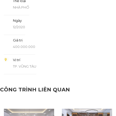
Thể loại
NHÀ PHỐ
Ngày
12/2020
Giá trị
400.000.000
Vị trí
TP. VŨNG TÀU
CÔNG TRÌNH LIÊN QUAN